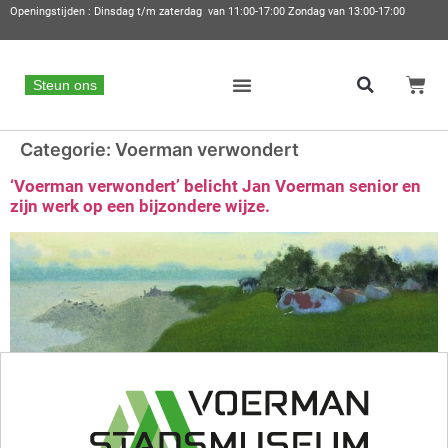
Openingstijden : Dinsdag t/m zaterdag van 11:00-17:00 Zondag van 13:00-17:00
Steun ons
Categorie:
Voerman verwondert
‘Voerman verwondert’ belicht Jan Voerman senior en
zijn werk op een bijzondere wijze.