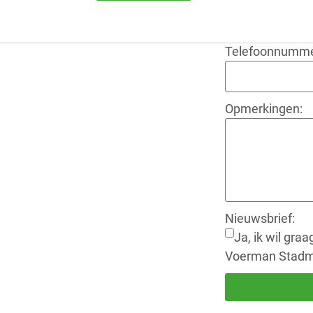
Telefoonnumme
Opmerkingen:
Nieuwsbrief:
Ja, ik wil gra
Voerman Stadm