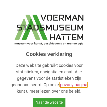
Contactform
Cookies verklaring
Heeft u vragen
Deze website gebruikt cookies voor
dan contact met
statistieken, navigatie en chat. Alle
gegevens voor de statistieken zijn
geanonimiseerd. Op onze
privacy pagina
Naam:
kunt u meer lezen over ons beleid.
Naar de website
E-mailadres: