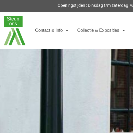
Openingstijden : Dinsdag t/m zaterdag 
Steun
ons
Contact & Info
Collectie & Exposities