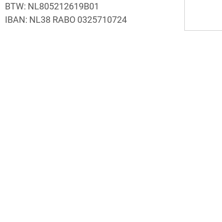
BTW: NL805212619B01
IBAN: NL38 RABO 0325710724