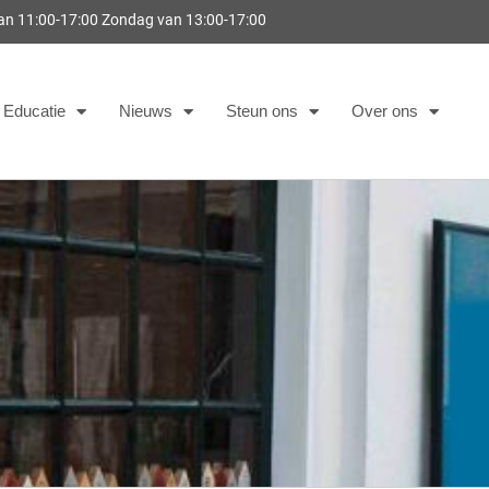
van 11:00-17:00 Zondag van 13:00-17:00
Educatie
Nieuws
Steun ons
Over ons