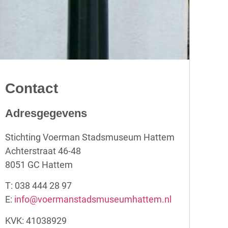
Contact
Adresgegevens
Stichting Voerman Stadsmuseum Hattem
Achterstraat 46-48
8051 GC Hattem
T: 038 444 28 97
E:
info@voermanstadsmuseumhattem.nl
KVK: 41038929