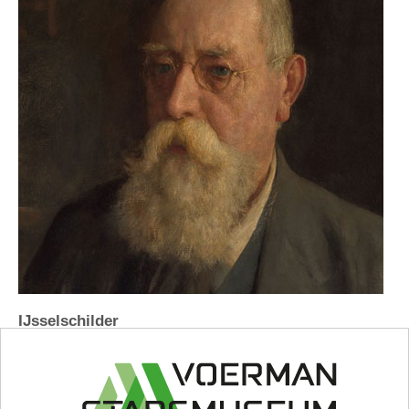
IJsselschilder
Jan Voerman gaat vanaf het begin van de
twintigste eeuw IJssellandschappen schilderen.