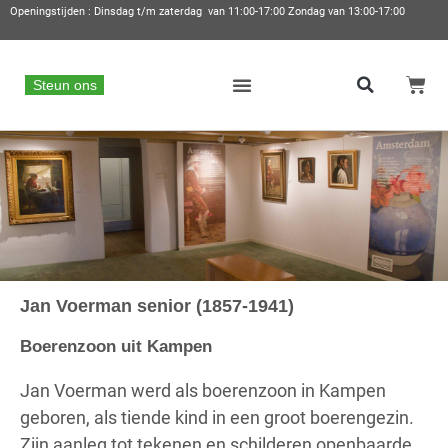
Openingstijden : Dinsdag t/m zaterdag van 11:00-17:00 Zondag van 13:00-17:00
Steun ons
Jan Voerman senior (1857-1941)​
Boerenzoon uit Kampen
Jan Voerman werd als boerenzoon in Kampen
geboren, als tiende kind in een groot boerengezin.
Zijn aanleg tot tekenen en schilderen openbaarde