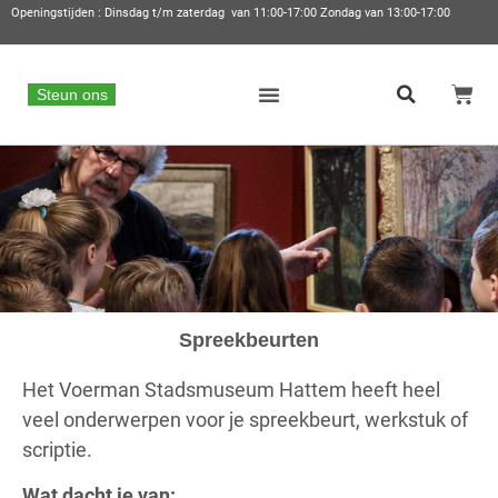
Openingstijden : Dinsdag t/m zaterdag van 11:00-17:00 Zondag van 13:00-17:00
Steun ons
Spreekbeurten
Het Voerman Stadsmuseum Hattem heeft heel
veel onderwerpen voor je spreekbeurt, werkstuk of
scriptie.
Wat dacht je van: