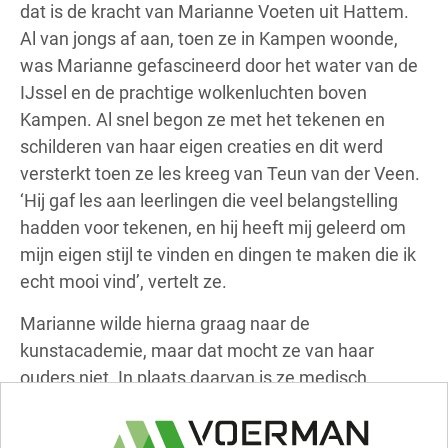
dat is de kracht van Marianne Voeten uit Hattem.
Al van jongs af aan, toen ze in Kampen woonde,
was Marianne gefascineerd door het water van de
IJssel en de prachtige wolkenluchten boven
Kampen. Al snel begon ze met het tekenen en
schilderen van haar eigen creaties en dit werd
versterkt toen ze les kreeg van Teun van der Veen.
‘Hij gaf les aan leerlingen die veel belangstelling
hadden voor tekenen, en hij heeft mij geleerd om
mijn eigen stijl te vinden en dingen te maken die ik
echt mooi vind’, vertelt ze.
Marianne wilde hierna graag naar de
kunstacademie, maar dat mocht ze van haar
ouders niet. In plaats daarvan is ze medisch
secretaresse geworden en heeft ze nog heel veel
andere dingen mogen doen. Toch is ze altijd blijven