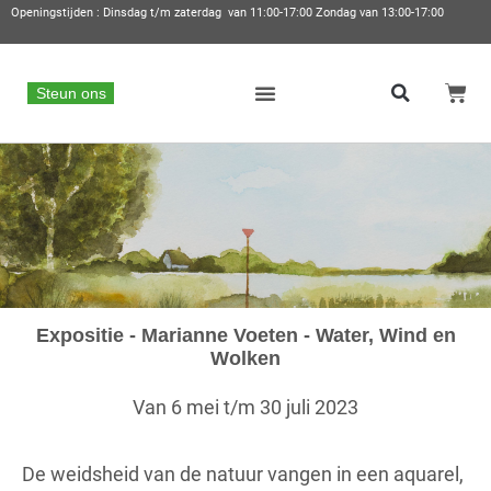
Openingstijden : Dinsdag t/m zaterdag van 11:00-17:00 Zondag van 13:00-17:00
Steun ons
Expositie - Marianne Voeten - Water, Wind en
Wolken
Van 6 mei t/m 30 juli 2023
De weidsheid van de natuur vangen in een aquarel,