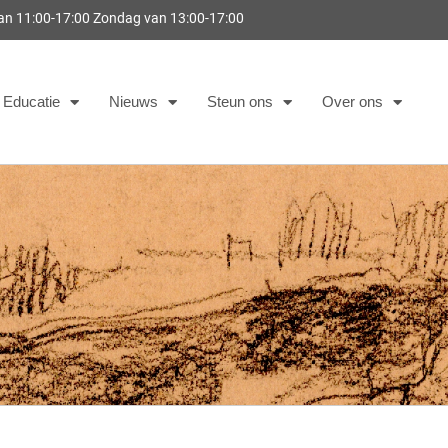
van 11:00-17:00 Zondag van 13:00-17:00
Educatie
Nieuws
Steun ons
Over ons