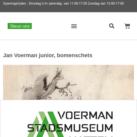
Openingstijden : Dinsdag t/m zaterdag van 11:00-17:00 Zondag van 13:00-17:00
Steun ons
Jan Voerman junior, bomenschets