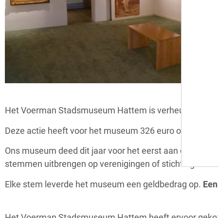
Het Voerman Stadsmuseum Hattem is verheugd over het
Deze actie heeft voor het museum 326 euro opgebrach
Ons museum deed dit jaar voor het eerst aan deze clu
stemmen uitbrengen op verenigingen of stichtingen in 
Elke stem leverde het museum een geldbedrag op.
Een
Het Voerman Stadsmuseum Hattem heeft ervoor gekozen