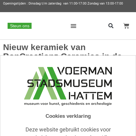
Openingstijden : Dinsdag t/m zaterdag van 11:00-17:00 Zondag van 13:00-17:00
Steun ons
Nieuw keramiek van
BonCreationz Ceramics in de
museumwinkel
Cookies verklaring
Deze website gebruikt cookies voor