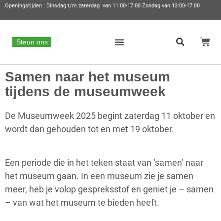
Openingstijden : Dinsdag t/m zaterdag van 11:00-17:00 Zondag van 13:00-17:00
Steun ons
Samen naar het museum
tijdens de museumweek
De Museumweek 2025 begint zaterdag 11 oktober en
wordt dan gehouden tot en met 19 oktober.
Een periode die in het teken staat van ‘samen’ naar
het museum gaan. In een museum zie je samen
meer, heb je volop gespreksstof en geniet je – samen
– van wat het museum te bieden heeft.