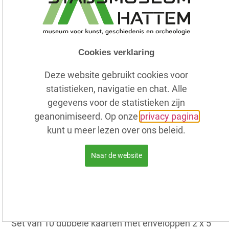
Cookies verklaring
Deze website gebruikt cookies voor
statistieken, navigatie en chat. Alle
gegevens voor de statistieken zijn
geanonimiseerd. Op onze
privacy pagina
kunt u meer lezen over ons beleid.
Naar de website
Kaartenmapje : Bloemen – Jan Voerman.
Set van 10 dubbele kaarten met enveloppen 2 x 5