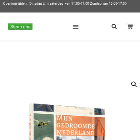
Openingstijden : Dinsdag t/m zaterdag van 11:00-17:00 Zondag van 13:00-17:00
Steun ons