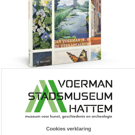
Mijn gedroomde Nederland | Jan Voerman jr. en de
Verkadealbums – Peter Voerman
Cookies verklaring