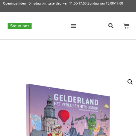
Openingstijden : Dinsdag t/m zaterdag van 11:00-17:00 Zondag van 13:00-17:00
Steun ons