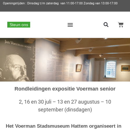
Openingstijden : Dinsdag t/m zaterdag van 11:00-17:00 Zondag van 13:00-17:00
Steun ons
Rondleidingen expositie Voerman senior
2, 16 en 30 juli – 13 en 27 augustus – 10
september (dinsdagen)
Het Voerman Stadsmuseum Hattem organiseert in