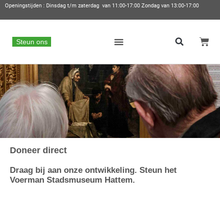
Openingstijden : Dinsdag t/m zaterdag van 11:00-17:00 Zondag van 13:00-17:00
Steun ons
Doneer direct
Draag bij aan onze ontwikkeling. Steun het
Voerman Stadsmuseum Hattem.