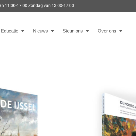
van 11:00-17:00 Zondag van 13:00-17:00
Educatie
Nieuws
Steun ons
Over ons