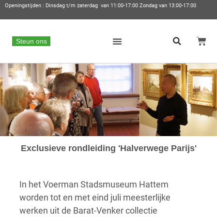
Openingstijden : Dinsdag t/m zaterdag van 11:00-17:00 Zondag van 13:00-17:00
Steun ons
Exclusieve rondleiding 'Halverwege Parijs'
In het Voerman Stadsmuseum Hattem
worden tot en met eind juli meesterlijke
werken uit de Barat-Venker collectie