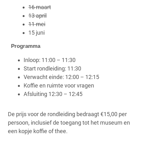
16 maart
13 april
11 mei
15 juni
Programma
Inloop: 11:00 – 11:30
Start rondleiding: 11:30
Verwacht einde: 12:00 – 12:15
Koffie en ruimte voor vragen
Afsluiting 12:30 – 12:45
De prijs voor de rondleiding bedraagt €15,00 per
persoon,
inclusief de toegang tot het museum
en
een kopje koffie of thee.