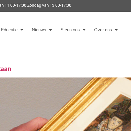
van 11:00-17:00 Zondag van 13:00-17:00
Educatie
Nieuws
Steun ons
Over ons
taan