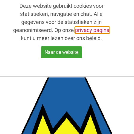
Deze website gebruikt cookies voor
statistieken, navigatie en chat. Alle
gegevens voor de statistieken zijn
geanonimiseerd. Op onze
privacy pagina
kunt u meer lezen over ons beleid.
Naar de website
t van de expositie Eeuwig Hattem