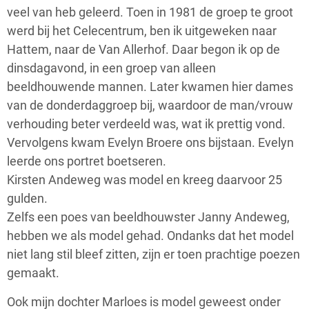
veel van heb geleerd. Toen in 1981 de groep te groot
werd bij het Celecentrum, ben ik uitgeweken naar
Hattem, naar de Van Allerhof. Daar begon ik op de
dinsdagavond, in een groep van alleen
beeldhouwende mannen. Later kwamen hier dames
van de donderdaggroep bij, waardoor de man/vrouw
verhouding beter verdeeld was, wat ik prettig vond.
Vervolgens kwam Evelyn Broere ons bijstaan. Evelyn
leerde ons portret boetseren.
Kirsten Andeweg was model en kreeg daarvoor 25
gulden.
Zelfs een poes van beeldhouwster Janny Andeweg,
hebben we als model gehad. Ondanks dat het model
niet lang stil bleef zitten, zijn er toen prachtige poezen
gemaakt.
Ook mijn dochter Marloes is model geweest onder