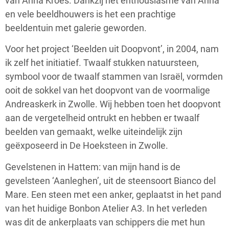
van Anna Kroes. Dankzij het enthousiasme van Anna
en vele beeldhouwers is het een prachtige
beeldentuin met galerie geworden.
Voor het project ‘Beelden uit Doopvont’, in 2004, nam
ik zelf het initiatief. Twaalf stukken natuursteen,
symbool voor de twaalf stammen van Israël, vormden
ooit de sokkel van het doopvont van de voormalige
Andreaskerk in Zwolle. Wij hebben toen het doopvont
aan de vergetelheid ontrukt en hebben er twaalf
beelden van gemaakt, welke uiteindelijk zijn
geëxposeerd in De Hoeksteen in Zwolle.
Gevelstenen in Hattem: van mijn hand is de
gevelsteen ‘Aanleghen’, uit de steensoort Bianco del
Mare. Een steen met een anker, geplaatst in het pand
van het huidige Bonbon Atelier A3. In het verleden
was dit de ankerplaats van schippers die met hun