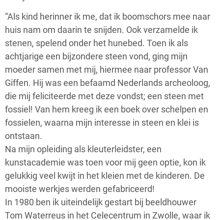
“Als kind herinner ik me, dat ik boomschors mee naar
huis nam om daarin te snijden. Ook verzamelde ik
stenen, spelend onder het hunebed. Toen ik als
achtjarige een bijzondere steen vond, ging mijn
moeder samen met mij, hiermee naar professor Van
Giffen. Hij was een befaamd Nederlands archeoloog,
die mij feliciteerde met deze vondst; een steen met
fossiel! Van hem kreeg ik een boek over schelpen en
fossielen, waarna mijn interesse in steen en klei is
ontstaan.
Na mijn opleiding als kleuterleidster, een
kunstacademie was toen voor mij geen optie, kon ik
gelukkig veel kwijt in het kleien met de kinderen. De
mooiste werkjes werden gefabriceerd!
In 1980 ben ik uiteindelijk gestart bij beeldhouwer
Tom Waterreus in het Celecentrum in Zwolle, waar ik